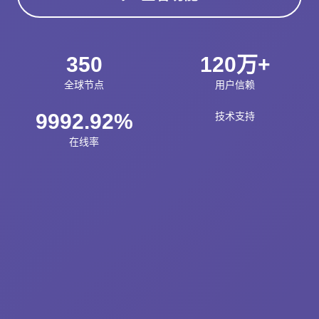
350
120万+
全球节点
用户信赖
9992.92%
技术支持
在线率